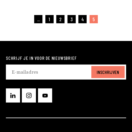
...
1
2
3
4
5
SCHRIJF JE IN VOOR DE NIEUWSBRIEF
INSCHRIJVEN