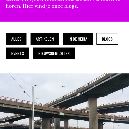
horen. Hier vind je onze blogs.
ALLES
ARTIKELEN
IN DE MEDIA
BLOGS
EVENTS
NIEUWSBERICHTEN