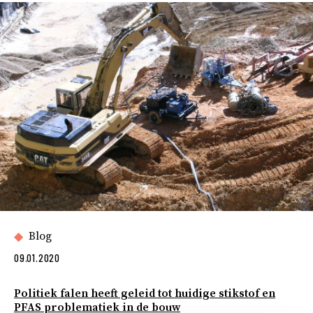
Blog
09.01.2020
Politiek falen heeft geleid tot huidige stikstof en
PFAS problematiek in de bouw