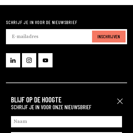
SCHRIJF JE IN VOOR DE NIEUWSBRIEF
INSCHRIJVEN
BLIJF OP DE HOOGTE
ROTTERDAM
Sluit
SCHRIJF JE IN VOOR ONZE NIEUWSBRIEF
EINDHOVEN
GRONINGEN