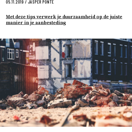
05.11.2019
/
JASPER PONTE
Met deze tips verwerk je duurzaamheid op de juiste
manier in je aanbesteding