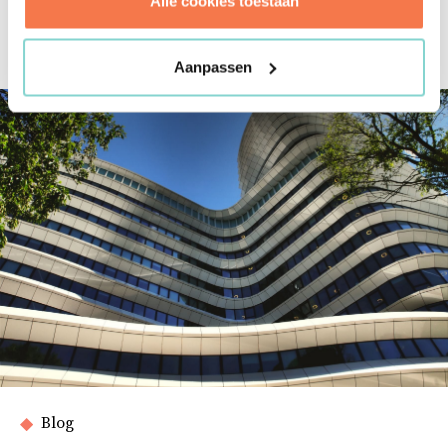
Alle cookies toestaan
Met het innovatiepartnerschap naar een duurzamer
bouwproces
Aanpassen
Blog