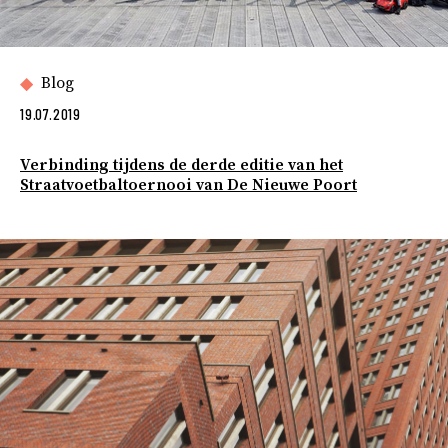
Blog
19.07.2019
Verbinding tijdens de derde editie van het
Straatvoetbaltoernooi van De Nieuwe Poort