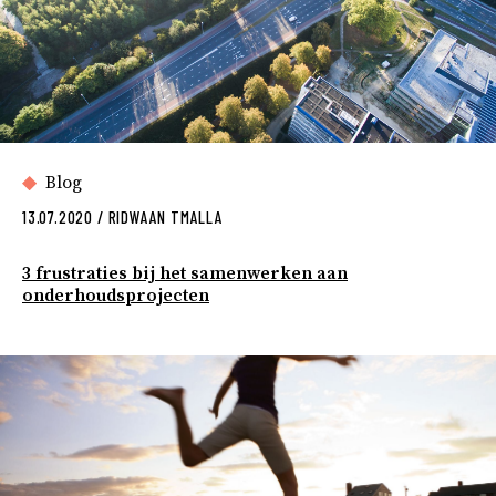
Blog
13.07.2020
/
RIDWAAN TMALLA
3 frustraties bij het samenwerken aan
onderhoudsprojecten