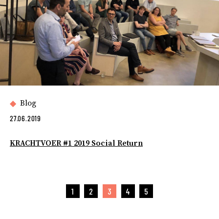
Blog
27.06.2019
KRACHTVOER #1 2019 Social Return
1
2
3
4
5