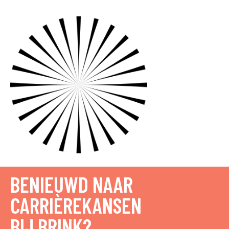
BENIEUWD NAAR
CARRIÈREKANSEN
BIJ BRINK?