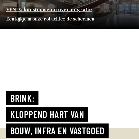
FENIX: kunstmuseum over migratie
Een kijkje in onze rol achter de schermen
BRINK:
KLOPPEND HART VAN
BOUW, INFRA EN VASTGOED