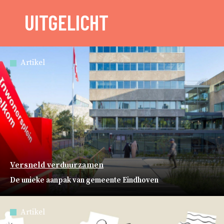
UITGELICHT
Artikel
Versneld verduurzamen
De unieke aanpak van gemeente Eindhoven
Artikel