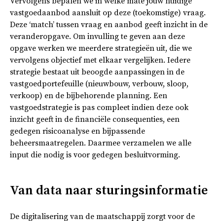
Vervolgens bepalen we in welke mate jouw huidige
vastgoedaanbod aansluit op deze (toekomstige) vraag.
Deze ‘match’ tussen vraag en aanbod geeft inzicht in de
veranderopgave. Om invulling te geven aan deze
opgave werken we meerdere strategieën uit, die we
vervolgens objectief met elkaar vergelijken. Iedere
strategie bestaat uit beoogde aanpassingen in de
vastgoedportefeuille (nieuwbouw, verbouw, sloop,
verkoop) en de bijbehorende planning. Een
vastgoedstrategie is pas compleet indien deze ook
inzicht geeft in de financiële consequenties, een
gedegen risicoanalyse en bijpassende
beheersmaatregelen. Daarmee verzamelen we alle
input die nodig is voor gedegen besluitvorming.
Van data naar sturingsinformatie
De digitalisering van de maatschappij zorgt voor de