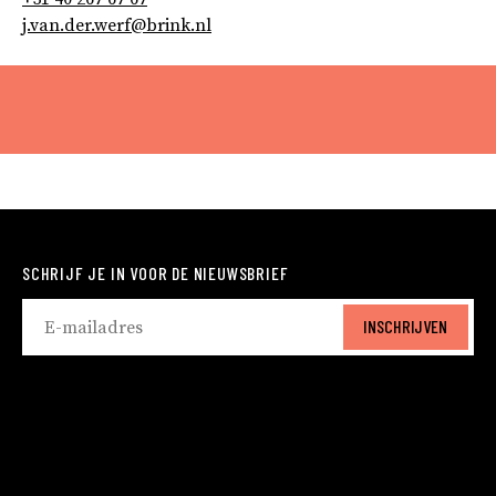
j.van.der.werf@brink.nl
SCHRIJF JE IN VOOR DE NIEUWSBRIEF
INSCHRIJVEN