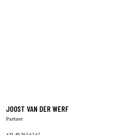
JOOST VAN DER WERF
Partner
+31 40 267 67 67