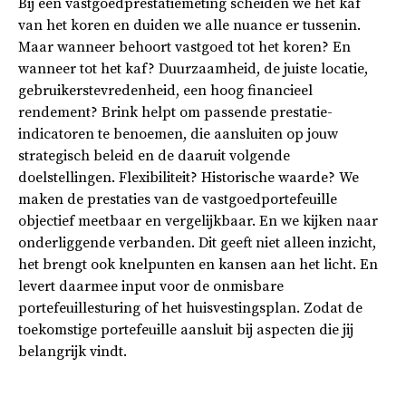
Bij een vastgoedprestatiemeting scheiden we het kaf
van het koren en duiden we alle nuance er tussenin.
Maar wanneer behoort vastgoed tot het koren? En
wanneer tot het kaf? Duurzaamheid, de juiste locatie,
gebruikerstevredenheid, een hoog financieel
rendement? Brink helpt om passende prestatie-
indicatoren te benoemen, die aansluiten op jouw
strategisch beleid en de daaruit volgende
doelstellingen. Flexibiliteit? Historische waarde? We
maken de prestaties van de vastgoedportefeuille
objectief meetbaar en vergelijkbaar. En we kijken naar
onderliggende verbanden. Dit geeft niet alleen inzicht,
het brengt ook knelpunten en kansen aan het licht. En
levert daarmee input voor de onmisbare
portefeuillesturing of het huisvestingsplan. Zodat de
toekomstige portefeuille aansluit bij aspecten die jij
belangrijk vindt.