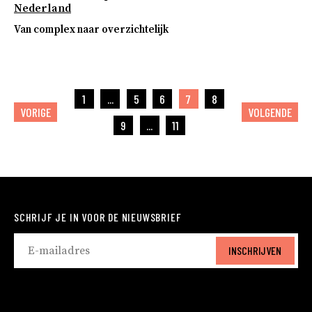
Nederland
Van complex naar overzichtelijk
1
...
5
6
7
8
VORIGE
VOLGENDE
9
...
11
SCHRIJF JE IN VOOR DE NIEUWSBRIEF
INSCHRIJVEN