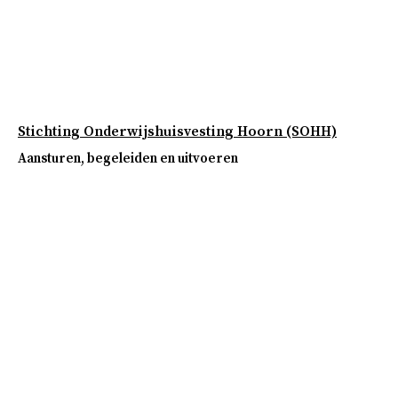
Stichting Onderwijshuisvesting Hoorn (SOHH)
Aansturen, begeleiden en uitvoeren