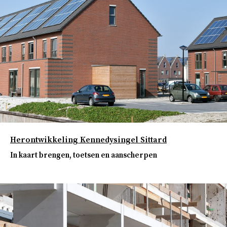
Herontwikkeling Kennedysingel Sittard
In kaart brengen, toetsen en aanscherpen