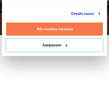
Details tonen
Alle cookies toestaan
Koopinstrument Groningen
Aanpassen
Waardevol voor huiseigenaren